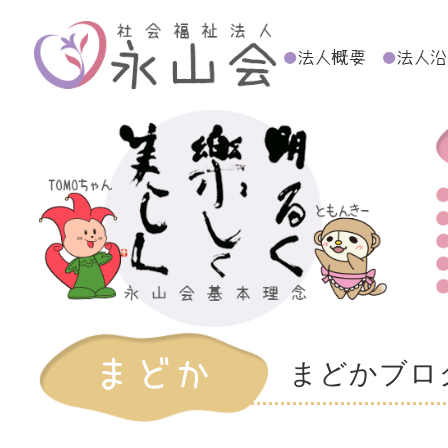
まどかブロ