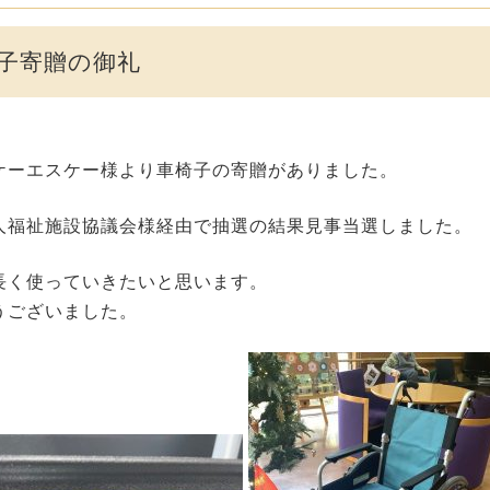
子寄贈の御礼
ケーエスケー様より車椅子の寄贈がありました。
人福祉施設協議会様経由で抽選の結果見事当選しました。
長く使っていきたいと思います。
うございました。