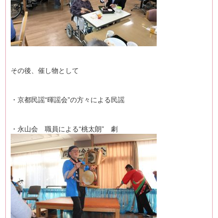
その後、催し物として
・京都民謡“暉謡会”の方々による民謡
・永山会 職員による“桃太朗” 劇