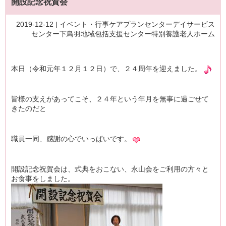
開設記念祝賀会
2019-12-12 |
イベント・行事
ケアプランセンター
デイサービス
センター
下鳥羽地域包括支援センター
特別養護老人ホーム
本日（令和元年１２月１２日）で、２４周年を迎えました。
皆様の支えがあってこそ、２４年という年月を無事に過ごせて
きたのだと
職員一同、感謝の心でいっぱいです。
開設記念祝賀会は、式典をおこない、永山会をご利用の方々と
お食事をしました。