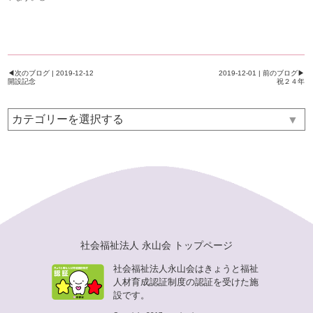
◀次のブログ | 2019-12-12
2019-12-01 | 前のブログ▶
開設記念
祝２４年
▼
社会福祉法人 永山会 トップページ
社会福祉法人永山会はきょうと福祉
人材育成認証制度の認証を受けた施
設です。