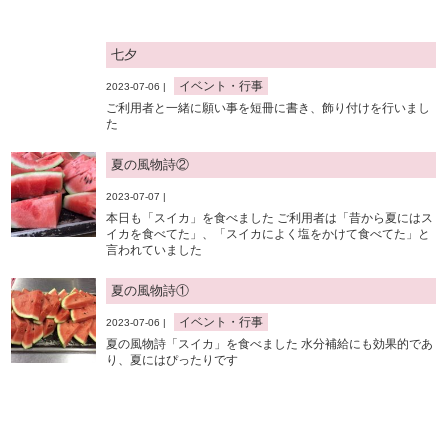
七夕
イベント・行事
2023-07-06 |
ご利用者と一緒に願い事を短冊に書き、飾り付けを行いまし
た
夏の風物詩②
2023-07-07 |
本日も「スイカ」を食べました ご利用者は「昔から夏にはス
イカを食べてた」、「スイカによく塩をかけて食べてた」と
言われていました
夏の風物詩①
イベント・行事
2023-07-06 |
夏の風物詩「スイカ」を食べました 水分補給にも効果的であ
り、夏にはぴったりです