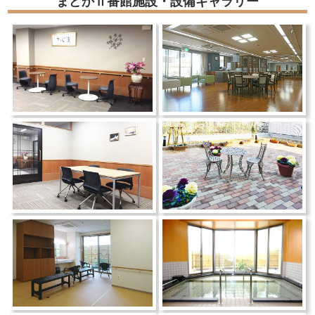
まどかⅡ番館施設・設備ギャラリー