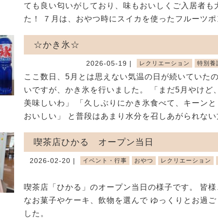
ても良い匂いがしており、味もおいしくご入居者も
た！ ７月は、おやつ時にスイカを使ったフルーツポン
☆かき氷☆
2026-05-19 |
レクリエーション
特別養
ここ数日、5月とは思えない気温の日が続いていた
いですが、かき氷を行いました。 「まだ5月やけど
美味しいわ」 「久しぶりにかき氷食べて、キーンと
おいしい」 と普段はあまり水分を召しあがられない方 
喫茶店ひかる オープン当日
2026-02-20 |
イベント・行事
おやつ
レクリエーション
喫茶店「ひかる」のオープン当日の様子です。 皆様
なお菓子やケーキ、飲物を選んで ゆっくりとお過ご
した。