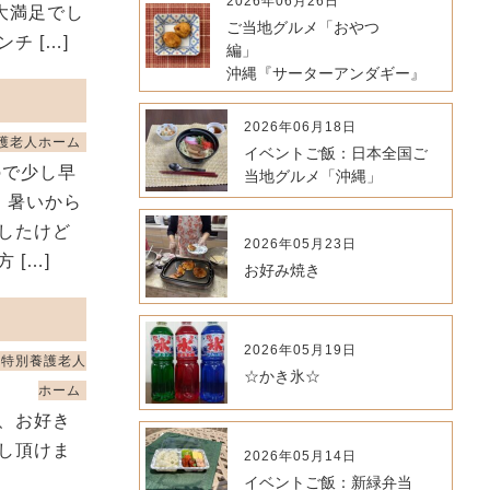
2026年06月26日
大満足でし
ご当地グルメ「おやつ
チ […]
編」
沖縄『サーターアンダギー』
2026年06月18日
護老人ホーム
イベントご飯：日本全国ご
ので少し早
当地グルメ「沖縄」
、暑いから
したけど
2026年05月23日
[…]
お好み焼き
2026年05月19日
特別養護老人
☆かき氷☆
ホーム
、お好き
し頂けま
2026年05月14日
イベントご飯：新緑弁当