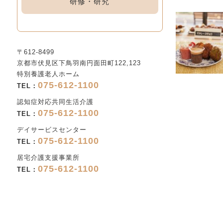
研修・研究
〒612-8499
京都市伏見区下鳥羽南円面田町122,123
特別養護老人ホーム
075-612-1100
TEL：
認知症対応共同生活介護
075-612-1100
TEL：
デイサービスセンター
075-612-1100
TEL：
居宅介護支援事業所
075-612-1100
TEL：