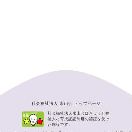
社会福祉法人 永山会 トップページ
社会福祉法人永山会はきょうと福
祉人材育成認証制度の認証を受け
た施設です。