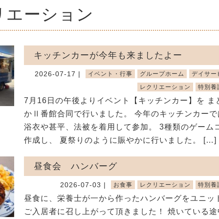
リエーション
キッチンカーが今年も来ましたよー
2026-07-17 |
イベント・行事
グループホーム
デイサー
レクリエーション
特別養
7月16日の午後よりイベント【キッチンカー】を ま
かⅡ番館合同で行いました。 今年のキッチンカーで
浴衣や甚平、法被を着用して参加。 3種類のゲーム
作成し、 夏祭りのように賑やかに行いました。 […]
昼食会 ハンバーグ
2026-07-03 |
お食事
レクリエーション
特別養
昼食に、栄養士が一から作ったハンバーグをユニッ
ご入居者に召し上がって頂きました！ 焼いている途