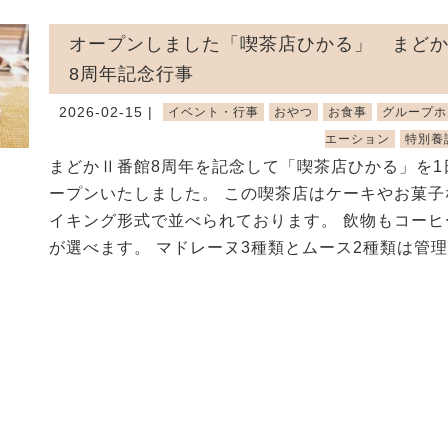
オープンしました「喫茶店ひかる」 まど
8周年記念行事
2026-02-15 |
イベント・行事
おやつ
お食事
グループホ
エーション
特別養
まどかⅡ番館8周年を記念して「喫茶店ひかる」を1
ープンいたしました。 この喫茶店はケーキやお菓子
イキング形式で並べられております。 飲物もコーヒ
が選べます。 マドレーヌ3種類とムース2種類は管理栄