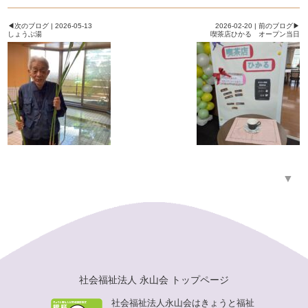
◀次のブログ | 2026-05-13
2026-02-20 | 前のブログ▶
しょうぶ湯
喫茶店ひかる オープン当日
▼
社会福祉法人 永山会 トップページ
社会福祉法人永山会はきょうと福祉