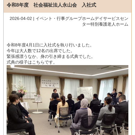
令和8年度 社会福祉法人永山会 入社式
2026-04-02 |
イベント・行事
グループホーム
デイサービスセン
ター
特別養護老人ホーム
令和8年度4月1日に入社式を執り行いました。
今年は大人数で12名の出席でした。
緊張感漂うなか、身の引き締まる式典でした。
式典の様子はこちらです。