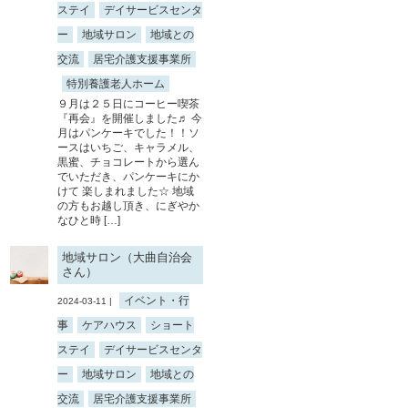
ステイ
デイサービスセンタ
ー
地域サロン
地域との
交流
居宅介護支援事業所
特別養護老人ホーム
９月は２５日にコーヒー喫茶
『再会』を開催しました♬ 今
月はパンケーキでした！！ソ
ースはいちご、キャラメル、
黒蜜、チョコレートから選ん
でいただき、パンケーキにか
けて 楽しまれました☆ 地域
の方もお越し頂き、にぎやか
なひと時 […]
地域サロン（大曲自治会
さん）
イベント・行
2024-03-11 |
事
ケアハウス
ショート
ステイ
デイサービスセンタ
ー
地域サロン
地域との
交流
居宅介護支援事業所