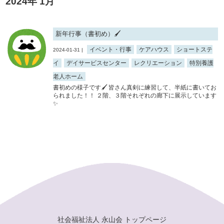
2024年 1月
新年行事（書初め）🖌
イベント・行事
ケアハウス
ショートステ
2024-01-31 |
イ
デイサービスセンター
レクリエーション
特別養護
老人ホーム
書初めの様子です🖌 皆さん真剣に練習して、半紙に書いてお
られました！！ ２階、３階それぞれの廊下に展示しています
✨
社会福祉法人 永山会 トップページ