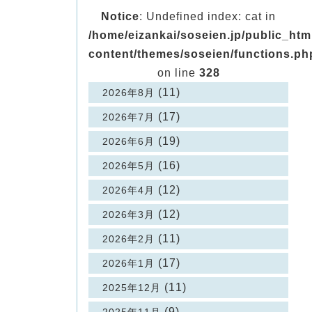
Notice
: Undefined index: cat in
/home/eizankai/soseien.jp/public_ht
content/themes/soseien/functions.ph
on line
328
(11)
2026年8月
(17)
2026年7月
(19)
2026年6月
(16)
2026年5月
(12)
2026年4月
(12)
2026年3月
(11)
2026年2月
(17)
2026年1月
(11)
2025年12月
(9)