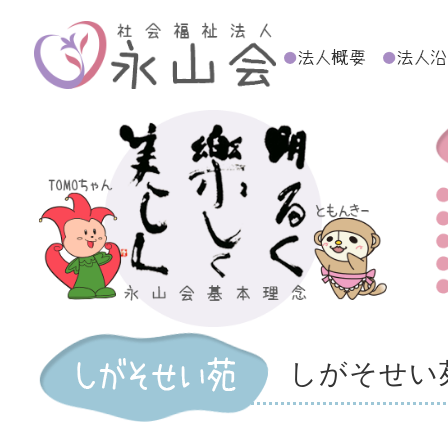
しがそせい