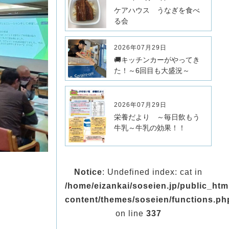
ケアハウス うなぎを食べ
る会
2026年07月29日
🚚キッチンカーがやってき
た！～6回目も大盛況～
2026年07月29日
栄養だより ～毎日飲もう
牛乳～牛乳の効果！！
Notice
: Undefined index: cat in
/home/eizankai/soseien.jp/public_ht
content/themes/soseien/functions.ph
on line
337