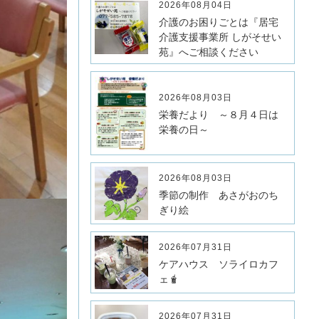
2026年08月04日
介護のお困りごとは『居宅
介護支援事業所 しがそせい
苑』へご相談ください
2026年08月03日
栄養だより ～８月４日は
栄養の日～
2026年08月03日
季節の制作 あさがおのち
ぎり絵
2026年07月31日
ケアハウス ソライロカフ
ェ🧋
2026年07月31日