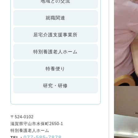
地域との交流
就職関連
居宅介護支援事業所
特別養護老人ホーム
特養便り
研究・研修
〒524-0102
滋賀県守山市水保町2650-1
特別養護老人ホーム
077-585-7878
TEL：