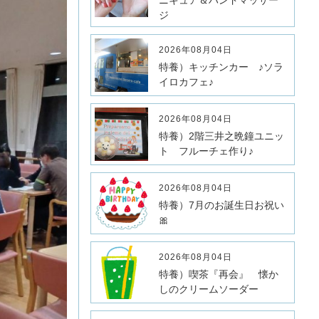
ニキュア＆ハンドマッサー
ジ
2026年08月04日
特養）キッチンカー ♪ソラ
イロカフェ♪
2026年08月04日
特養）2階三井之晩鐘ユニッ
ト フルーチェ作り♪
2026年08月04日
特養）7月のお誕生日お祝い
🎀
2026年08月04日
特養）喫茶『再会』 懐か
しのクリームソーダー