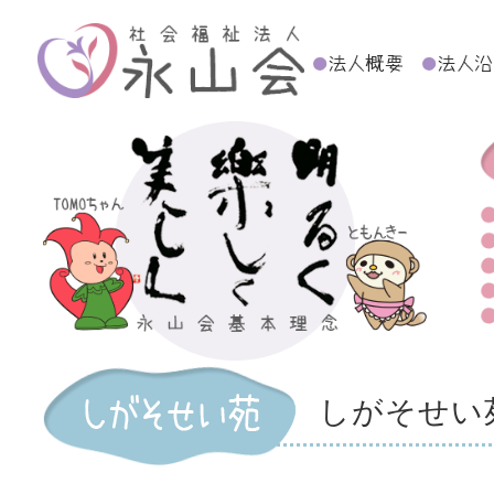
しがそせい