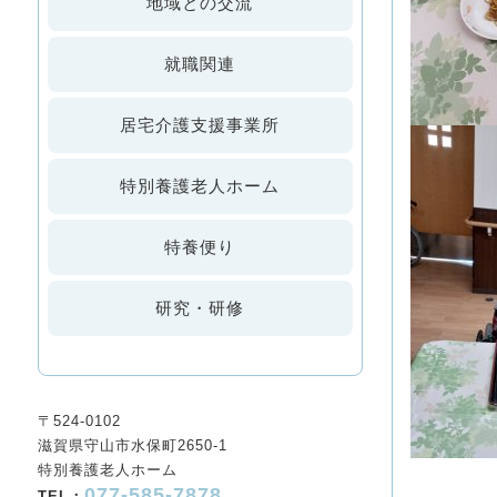
地域との交流
就職関連
居宅介護支援事業所
特別養護老人ホーム
特養便り
研究・研修
〒524-0102
滋賀県守山市水保町2650-1
特別養護老人ホーム
077-585-7878
TEL：