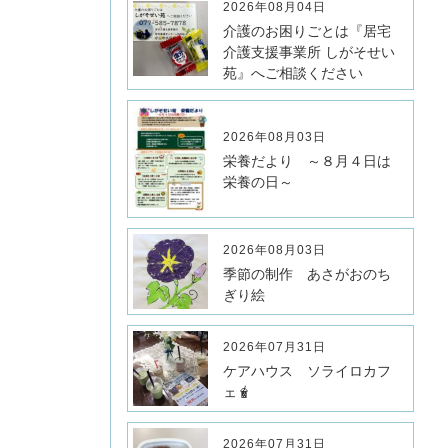
2026年08月04日
介護のお困りごとは『居宅
介護支援事業所 しがそせい
苑』へご相談ください
2026年08月03日
栄養だより ～８月４日は
栄養の日～
2026年08月03日
季節の制作 あさがおのち
ぎり絵
2026年07月31日
ケアハウス ソライロカフ
ェ🧋
2026年07月31日