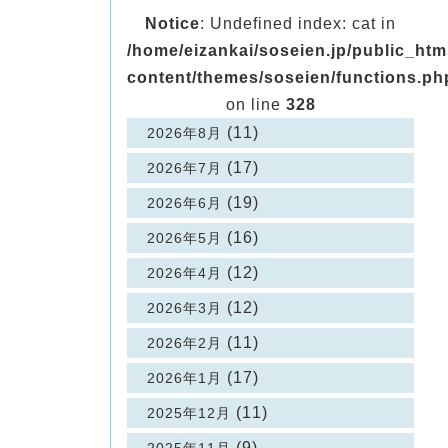
Notice
: Undefined index: cat in
/home/eizankai/soseien.jp/public_ht
content/themes/soseien/functions.ph
on line
328
(11)
2026年8月
(17)
2026年7月
(19)
2026年6月
(16)
2026年5月
(12)
2026年4月
(12)
2026年3月
(11)
2026年2月
(17)
2026年1月
(11)
2025年12月
(9)