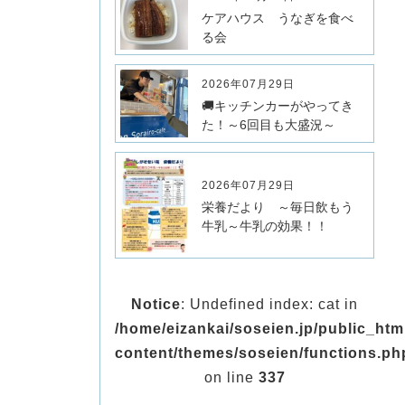
ケアハウス うなぎを食べ
る会
2026年07月29日
🚚キッチンカーがやってき
た！～6回目も大盛況～
2026年07月29日
栄養だより ～毎日飲もう
牛乳～牛乳の効果！！
Notice
: Undefined index: cat in
/home/eizankai/soseien.jp/public_ht
content/themes/soseien/functions.ph
on line
337