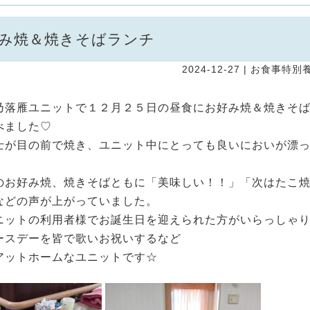
み焼＆焼きそばランチ
2024-12-27 |
お食事
特別
乃落雁ユニットで１２月２５日の昼食にお好み焼＆焼きそ
べました♡
士が目の前で焼き、ユニット中にとっても良いにおいが漂
のお好み焼、焼きそばともに「美味しい！！」「次はたこ
などの声が上がっていました。
ニットの利用者様でお誕生日を迎えられた方がいらっしゃ
ースデーを皆で歌いお祝いするなど
アットホームなユニットです☆