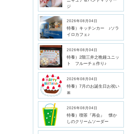
ニキュア＆ハンドマッサー
ジ
2026年08月04日
特養）キッチンカー ♪ソラ
イロカフェ♪
2026年08月04日
特養）2階三井之晩鐘ユニッ
ト フルーチェ作り♪
2026年08月04日
特養）7月のお誕生日お祝い
🎀
2026年08月04日
特養）喫茶『再会』 懐か
しのクリームソーダー