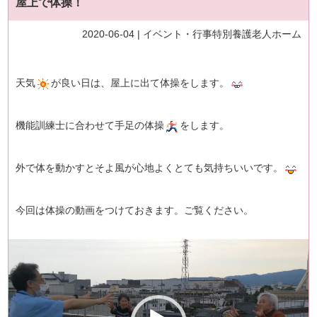
屋上で体操！
2020-06-04 |
イベント・行事
特別養護老人ホーム
天気
が良い日は、屋上に出て体操をします。
機能訓練士に合わせて手足の体操
をします。
外で体を動かすとそよ風が心地よくとても気持ちいいです。
今回は体操の動画をつけておきます。ご覧ください。
動
画
プ
レ