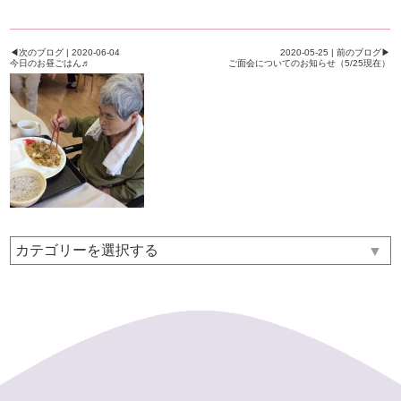
◀次のブログ | 2020-06-04
2020-05-25 | 前のブログ▶
今日のお昼ごはん♬
ご面会についてのお知らせ（5/25現在）
▼