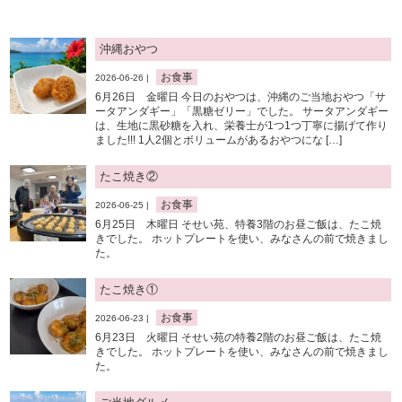
沖縄おやつ
お食事
2026-06-26 |
6月26日 金曜日 今日のおやつは、沖縄のご当地おやつ「サ
ータアンダギー」「黒糖ゼリー」でした。 サータアンダギー
は、生地に黒砂糖を入れ、栄養士が1つ1つ丁寧に揚げて作り
ました!!! 1人2個とボリュームがあるおやつにな […]
たこ焼き②
お食事
2026-06-25 |
6月25日 木曜日 そせい苑、特養3階のお昼ご飯は、たこ焼
きでした。 ホットプレートを使い、みなさんの前で焼きまし
た。
たこ焼き①
お食事
2026-06-23 |
6月23日 火曜日 そせい苑の特養2階のお昼ご飯は、たこ焼
きでした。 ホットプレートを使い、みなさんの前で焼きまし
た。