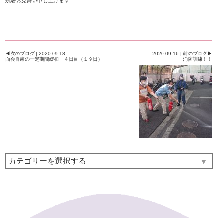
残暑お見舞い申し上げます
◀次のブログ | 2020-09-18
2020-09-16 | 前のブログ▶
面会自粛の一定期間緩和 ４日目（１９日）
消防訓練！！
▼