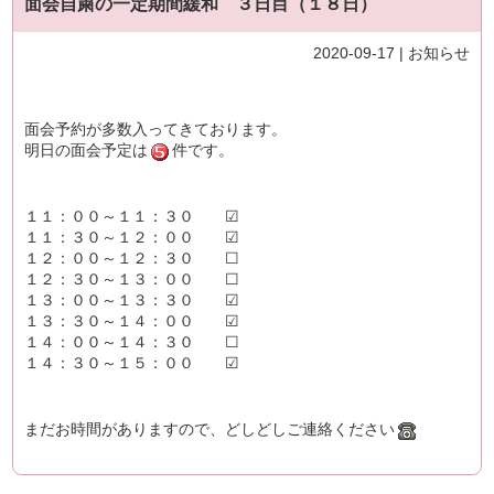
面会自粛の一定期間緩和 ３日目（１８日）
2020-09-17 |
お知らせ
面会予約が多数入ってきております。
明日の面会予定は
件です。
１１：００～１１：３０ ☑
１１：３０～１２：００ ☑
１２：００～１２：３０ ☐
１２：３０～１３：００ ☐
１３：００～１３：３０ ☑
１３：３０～１４：００ ☑
１４：００～１４：３０ ☐
１４：３０～１５：００ ☑
まだお時間がありますので、どしどしご連絡ください