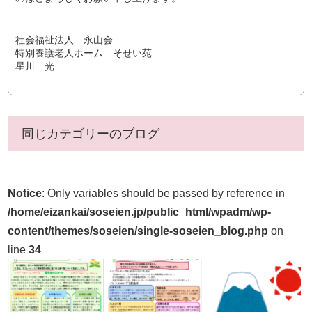
社会福祉法人 永山会
特別養護老人ホーム そせい苑
星川 光
同じカテゴリーのブログ
Notice
: Only variables should be passed by reference in
/home/eizankai/soseien.jp/public_html/wpadm/wp-
content/themes/soseien/single-soseien_blog.php
on
line
34