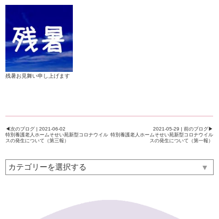
残暑お見舞い申し上げます
◀次のブログ | 2021-06-02
2021-05-29 | 前のブログ▶
特別養護老人ホームそせい苑新型コロナウイル
特別養護老人ホームそせい苑新型コロナウイル
スの発生について（第三報）
スの発生について（第一報）
▼