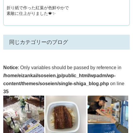
折り紙で作った紅葉が色鮮やかで
素敵に仕上がりました🍁✨
同じカテゴリーのブログ
Notice
: Only variables should be passed by reference in
/home/eizankai/soseien.jp/public_html/wpadm/wp-
content/themes/soseien/single-shiga_blog.php
on line
35