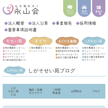
しがそせい苑ブログ
しが
施設・設備
ご利用
そせい苑
お問合せ
ブログ
ギャラリー
料金表
とは