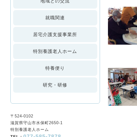
地域との交流
就職関連
居宅介護支援事業所
特別養護老人ホーム
特養便り
研究・研修
〒524-0102
滋賀県守山市水保町2650-1
特別養護老人ホーム
077-585-7878
TEL：