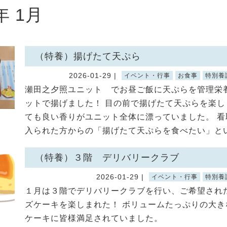
年 1月
（特養）揚げたて天ぷら
2026-01-29 |
イベント・行事
お食事
特別養
瀬田之夕照ユニット でお昼ご飯に天ぷらを管理栄
ットで揚げました！ 目の前で揚げたて天ぷらを楽し
ても良い香りがユニット全体に漂っていました。 看
入られた方からの「揚げたて天ぷらを食べたい」という
（特養）３階 デリバリークラブ
2026-01-29 |
イベント・行事
特別養
１月は３階でデリバリークラブを行い、ご希望され
ズケーキを楽しまれた！ ボリュームたっぷりの大き
ケーキに皆様満足されていました。