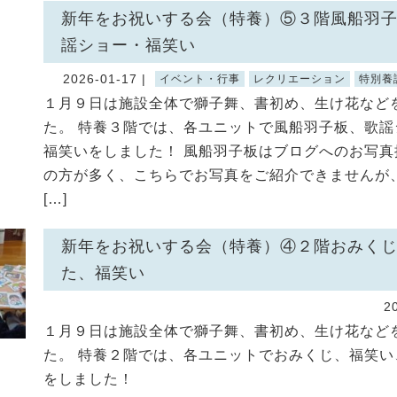
新年をお祝いする会（特養）⑤３階風船羽
謡ショー・福笑い
2026-01-17 |
イベント・行事
レクリエーション
特別養
１月９日は施設全体で獅子舞、書初め、生け花など
た。 特養３階では、各ユニットで風船羽子板、歌謡
福笑いをしました！ 風船羽子板はブログへのお写真
の方が多く、こちらでお写真をご紹介できませんが
[…]
新年をお祝いする会（特養）④２階おみく
た、福笑い
2
１月９日は施設全体で獅子舞、書初め、生け花など
た。 特養２階では、各ユニットでおみくじ、福笑い
をしました！