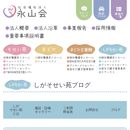
しがそせい苑ブログ
しが
施設・設備
ご利用
そせい苑
お問合せ
ブログ
ギャラリー
料金表
とは