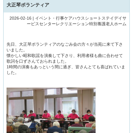
大正琴ボランティア
2026-02-16 |
イベント・行事
ケアハウス
ショートステイ
デイサ
ービスセンター
レクリエーション
特別養護老人ホーム
先日、大正琴ボランティアのなごみ会の方々が当苑に来て下さ
いました。
懐かしい昭和歌謡を演奏して下さり、利用者様も曲に合わせて
歌詞を口ずさんておられました。
1時間の演奏もあっという間に過ぎ、皆さんとても喜ばれていま
した。