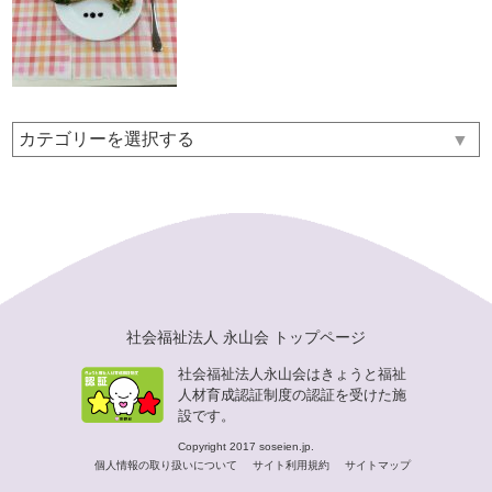
▼
社会福祉法人 永山会 トップページ
社会福祉法人永山会はきょうと福祉
人材育成認証制度の認証を受けた施
設です。
Copyright 2017 soseien.jp.
個人情報の取り扱いについて
サイト利用規約
サイトマップ