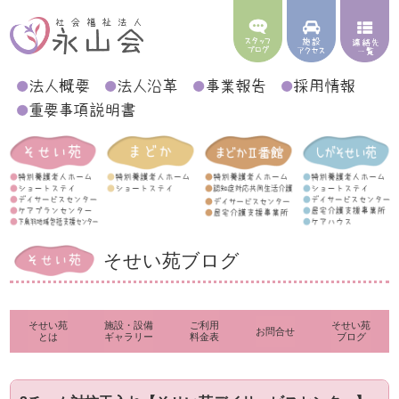
そせい苑ブログ
そせい苑
施設・設備
ご利用
そせい苑
お問合せ
とは
ギャラリー
料金表
ブログ