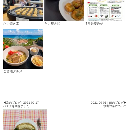
たこ焼き②
たこ焼き①
7月栄養通信
ご当地グルメ
◀次のブログ | 2021-09-17
2021-09-01 | 前のブログ▶
バナナを頂きました。
水害対策について