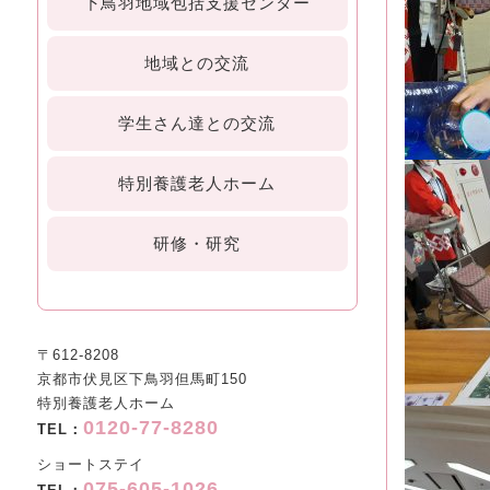
下鳥羽地域包括支援センター
地域との交流
学生さん達との交流
特別養護老人ホーム
研修・研究
〒612-8208
京都市伏見区下鳥羽但馬町150
特別養護老人ホーム
0120-77-8280
TEL：
ショートステイ
075-605-1026