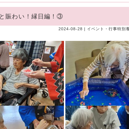
と賑わい！縁日編！③
2024-08-28 |
イベント・行事
特別