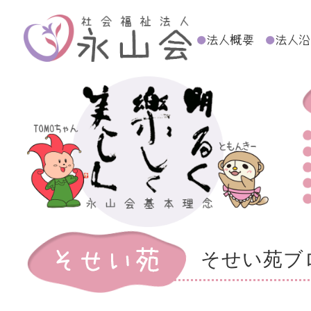
そせい苑ブ