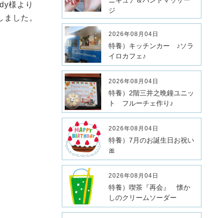
ニキュア＆ハンドマッサー
dy様より
ジ
しました。
2026年08月04日
特養）キッチンカー ♪ソラ
イロカフェ♪
2026年08月04日
特養）2階三井之晩鐘ユニッ
ト フルーチェ作り♪
2026年08月04日
特養）7月のお誕生日お祝い
🎀
2026年08月04日
特養）喫茶『再会』 懐か
しのクリームソーダー