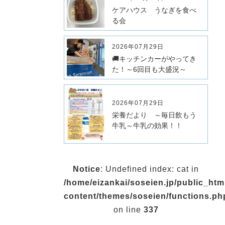
ケアハウス うなぎを食べ
る会
2026年07月29日
🚚キッチンカーがやってき
た！～6回目も大盛況～
2026年07月29日
栄養だより ～毎日飲もう
牛乳～牛乳の効果！！
Notice
: Undefined index: cat in
/home/eizankai/soseien.jp/public_ht
content/themes/soseien/functions.ph
on line
337