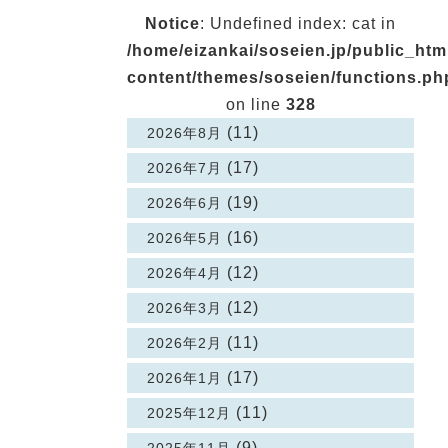
Notice
: Undefined index: cat in
/home/eizankai/soseien.jp/public_ht
content/themes/soseien/functions.ph
on line
328
(11)
2026年8月
(17)
2026年7月
(19)
2026年6月
(16)
2026年5月
(12)
2026年4月
(12)
2026年3月
(11)
2026年2月
(17)
2026年1月
(11)
2025年12月
(9)