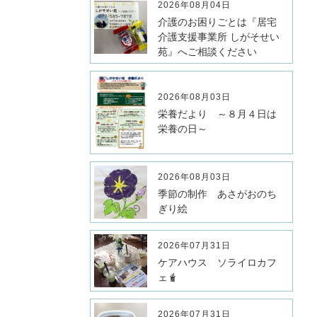
2026年08月04日
介護のお困りごとは『居宅
介護支援事業所 しがそせい
苑』へご相談ください
2026年08月03日
栄養だより ～８月４日は
栄養の日～
2026年08月03日
季節の制作 あさがおのち
ぎり絵
2026年07月31日
ケアハウス ソライロカフ
ェ🧋
2026年07月31日