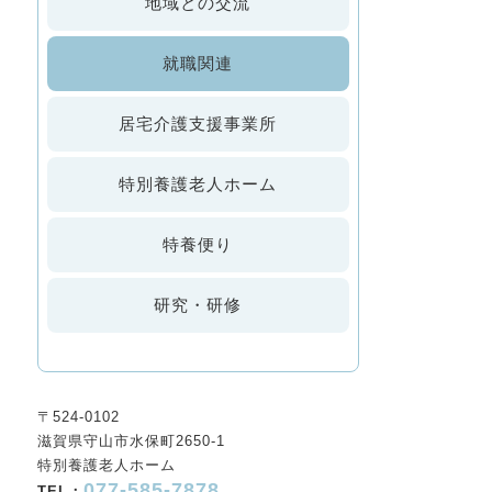
地域との交流
就職関連
居宅介護支援事業所
特別養護老人ホーム
特養便り
研究・研修
〒524-0102
滋賀県守山市水保町2650-1
特別養護老人ホーム
077-585-7878
TEL：