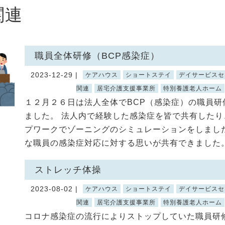
関連
職員全体研修（BCP感染症）
2023-12-29 |
ケアハウス
ショートステイ
デイサービスセ
関連
居宅介護支援事業所
特別養護老人ホーム
１２月２６日は法人全体でBCP（感染症）の職員研
ました。 法人内で経験した感染症を皆で共有したり
プワークでゾーニングのシミュレーションをしました
な職員の感染症対応に対する思いが共有できました。 
ストレッチ体操
2023-08-02 |
ケアハウス
ショートステイ
デイサービスセ
関連
居宅介護支援事業所
特別養護老人ホーム
コロナ感染症の流行によりストップしていた職員研