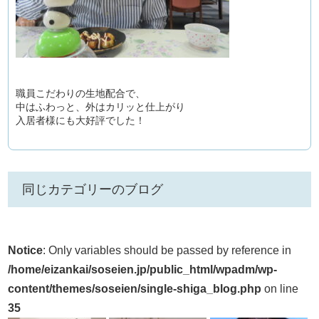
職員こだわりの生地配合で、
中はふわっと、外はカリッと仕上がり
入居者様にも大好評でした！
同じカテゴリーのブログ
Notice
: Only variables should be passed by reference in
/home/eizankai/soseien.jp/public_html/wpadm/wp-
content/themes/soseien/single-shiga_blog.php
on line
35