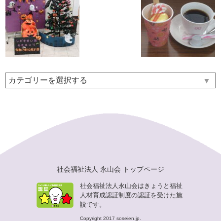
▼
社会福祉法人 永山会 トップページ
社会福祉法人永山会はきょうと福祉
人材育成認証制度の認証を受けた施
設です。
Copyright 2017 soseien.jp.