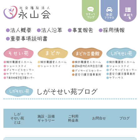
しがそせい苑ブログ
しが
施設・設備
ご利用
そせい苑
お問合せ
ブログ
ギャラリー
料金表
とは