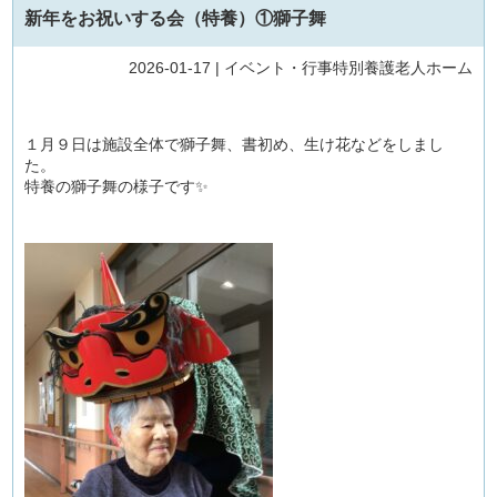
新年をお祝いする会（特養）①獅子舞
2026-01-17 |
イベント・行事
特別養護老人ホーム
１月９日は施設全体で獅子舞、書初め、生け花などをしまし
た。
特養の獅子舞の様子です✨