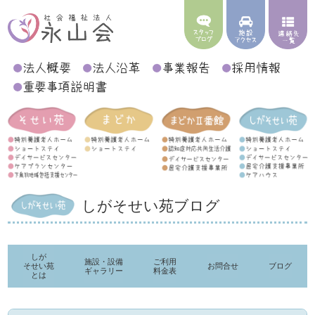
しがそせい苑ブログ
しが
施設・設備
ご利用
そせい苑
お問合せ
ブログ
ギャラリー
料金表
とは