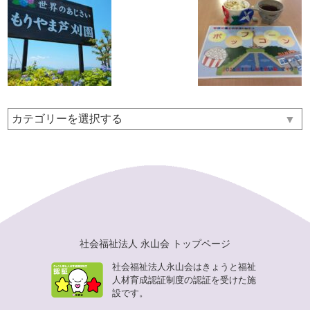
▼
社会福祉法人 永山会 トップページ
社会福祉法人永山会はきょうと福祉
人材育成認証制度の認証を受けた施
設です。