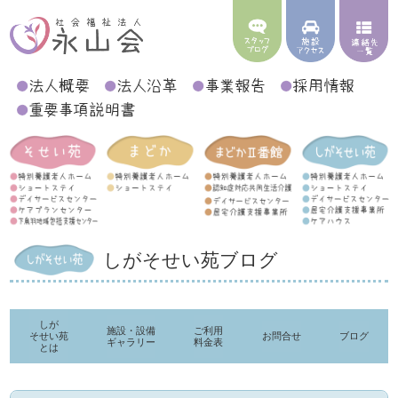
しがそせい苑ブログ
しが
施設・設備
ご利用
そせい苑
お問合せ
ブログ
ギャラリー
料金表
とは