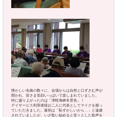
懐かしい名曲の数々に、会場からは自然と口ずさむ声が
聞かれ、皆さま笑顔いっぱいで楽しまれていました。
特に盛り上がったのは「津軽海峡冬景色」！
デイサービス利用者様お二人に代表としてマイクを握っ
ていただきました。最初は「恥ずかしいから…」と遠慮
されていましたが、いざ歌い始めると堂々とした歌声を