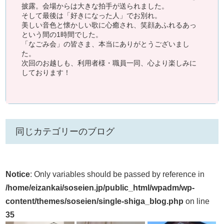
披露。会場からは大きな拍手が送られました。
そして最後は「好きになった人」でお別れ。
美しい音色と懐かしい歌に心癒され、笑顔あふれるあっ
という間の1時間でした。
「なごみ会」の皆さま、本当にありがとうございまし
た。
次回のお越しも、利用者様・職員一同、心より楽しみに
しております！
同じカテゴリーのブログ
Notice
: Only variables should be passed by reference in
/home/eizankai/soseien.jp/public_html/wpadm/wp-
content/themes/soseien/single-shiga_blog.php
on line
35