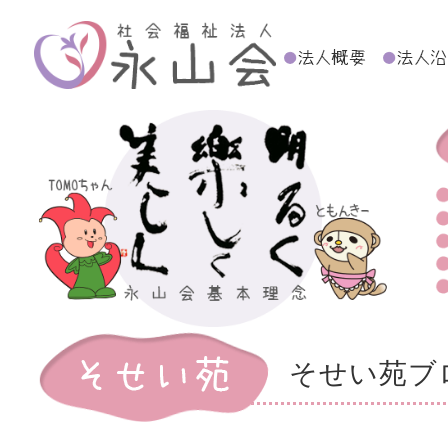
そせい苑ブ