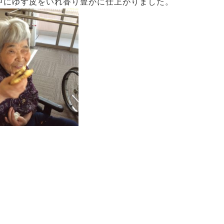
中にゆず皮をいれ香り豊かに仕上がりました。