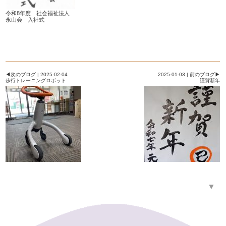
令和8年度 社会福祉法人
永山会 入社式
◀次のブログ | 2025-02-04
2025-01-03 | 前のブログ▶
歩行トレーニングロボット
謹賀新年
▼