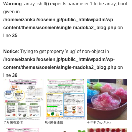
Warning
: array_shift() expects parameter 1 to be array, bool
given in
/home/eizankai/soseien.jp/public_html/wpadm/wp-
content/themes/soseien/single-madoka2_blog.php
on
line
35
Notice
: Trying to get property 'slug' of non-object in
/home/eizankai/soseien.jp/public_html/wpadm/wp-
content/themes/soseien/single-madoka2_blog.php
on
line
36
７月栄養通信
6月栄養通信
今年初のかき氷♪