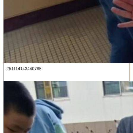
251114143440785