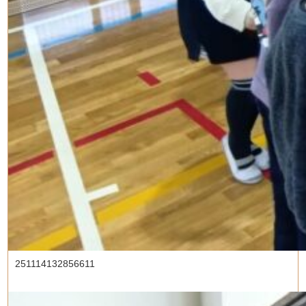
251114132856611