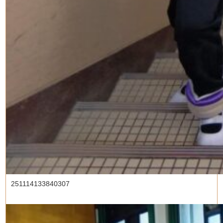
251114133840307