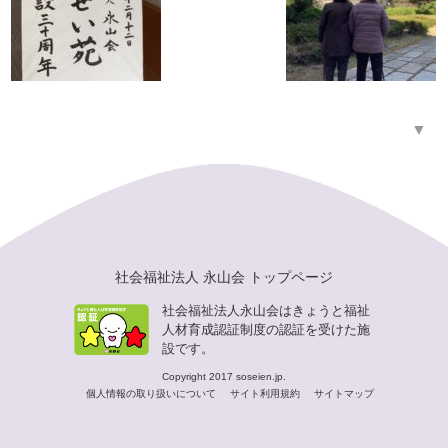
▼
社会福祉法人 永山会 トップページ
社会福祉法人永山会はきょうと福祉
人材育成認証制度の認証を受けた施
設です。
Copyright 2017 soseien.jp.
個人情報の取り扱いについて
サイト利用規約
サイトマップ