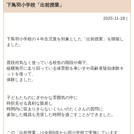
下鳥羽小学校「出前授業」
2025-11-28 |
下鳥羽小学校の４年生児童を対象とした「出前授業」を開催し
ました。
普段何気なく使っている校舎の階段や廊下、
縦横無尽に走り回っている体育館を車いすや高齢者疑似体験キ
ットを使って、
体験しました。
子どもたちのにぎやかな雰囲気の中に
時折見せる真剣な眼差し
時間内に収まりきらないくらいのたくさんの質問に
参加した職員も充実した時間を過ごすことができました。
この「出前授業」は令和5年から同小学校で実施しています。