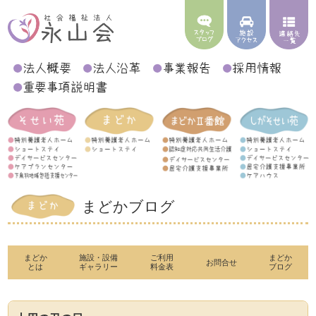
まどかブログ
まどか
施設・設備
ご利用
まどか
お問合せ
とは
ギャラリー
料金表
ブログ