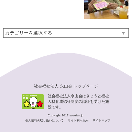
▼
社会福祉法人 永山会 トップページ
社会福祉法人永山会はきょうと福祉
人材育成認証制度の認証を受けた施
設です。
Copyright 2017 soseien.jp.
個人情報の取り扱いについて
サイト利用規約
サイトマップ