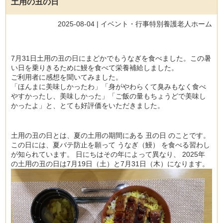
土用の丑の日
2025-08-04 |
イベント・行事
特別養護老人ホーム
7月31日土用の丑の日にまどかでもうなぎを食べました。この暑
い日を乗りきるために鰻を食べて栄養補給しました。
ご利用者に感想を聞いてみました。
「ほんまに美味しかったわ」「身がやわらくて臭みもなく食べ
やすかったし、美味しかった」「ご飯の量もちょうどで美味し
かったよ」と、とても好評価をいただきました。
土用の丑の日とは、夏の土用の期間にある 丑の日 のことです。
この日には、夏バテ防止を願って うなぎ（鰻） を食べる習わし
が知られています。 日にちはその年によって異なり、 2025年
の土用の丑の日は7月19日（土）と7月31日（木）になります。