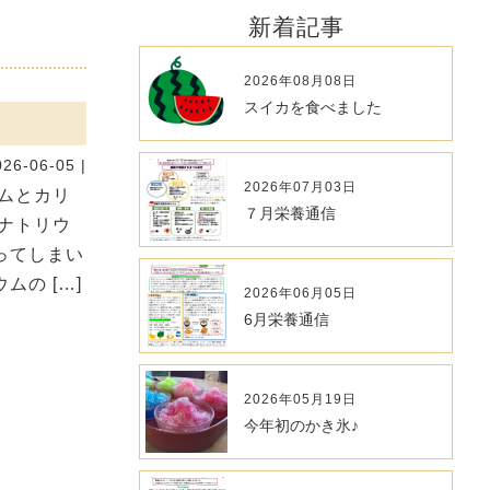
新着記事
2026年08月08日
スイカを食べました
026-06-05 |
2026年07月03日
ムとカリ
７月栄養通信
ナトリウ
ってしまい
の […]
2026年06月05日
6月栄養通信
2026年05月19日
今年初のかき氷♪