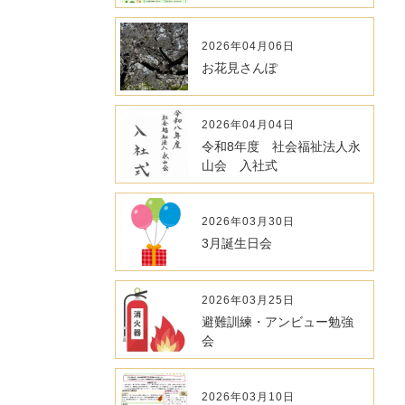
2026年04月06日
お花見さんぽ
2026年04月04日
令和8年度 社会福祉法人永
山会 入社式
2026年03月30日
3月誕生日会
2026年03月25日
避難訓練・アンビュー勉強
会
2026年03月10日