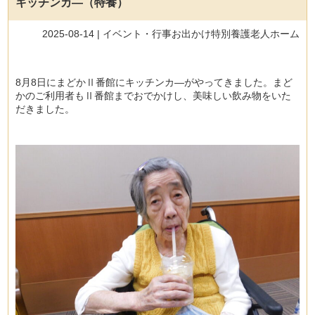
キッチンカ―（特養）
2025-08-14 |
イベント・行事
お出かけ
特別養護老人ホーム
8月8日にまどかⅡ番館にキッチンカ―がやってきました。まど
かのご利用者もⅡ番館までおでかけし、美味しい飲み物をいた
だきました。