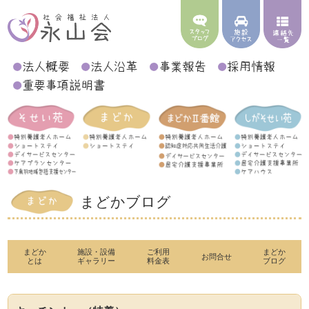
まどかブログ
まどか
施設・設備
ご利用
まどか
お問合せ
とは
ギャラリー
料金表
ブログ